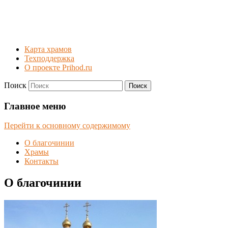
Карта храмов
Техподдержка
О проекте Prihod.ru
Поиск
Центральное благочиние
Главное меню
Карасукской епархии
Перейти к основному содержимому
О благочинии
Храмы
Контакты
О благочинии