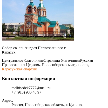
Собор св. ап. Андрея Первозванного г.
Карасук
Центральное благочиние
Страница благочиния
Русская
Православная Церковь, Новосибирская митрополия,
Карасукская епархия
Контактная информация
melhisedek7777@mail.ru
+7 (913) 930 48 97
Адрес:
Россия, Новосибирская область, г. Купино,